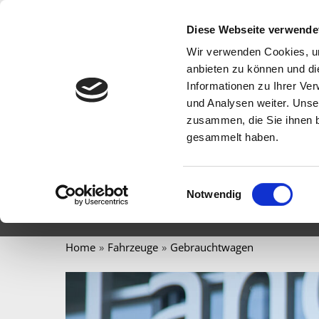
Diese Webseite verwende
Wir verwenden Cookies, um
anbieten zu können und di
Informationen zu Ihrer Ve
und Analysen weiter. Unse
zusammen, die Sie ihnen b
STARTSEITE
FAHRZEUGE
WERKSTATT & 
gesammelt haben.
E-MAIL SENDEN
Einwilligungsauswahl
Notwendig
Home
Fahrzeuge
Gebrauchtwagen