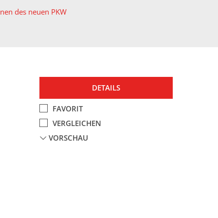
ionen des neuen PKW
DETAILS
FAVORIT
VERGLEICHEN
VORSCHAU