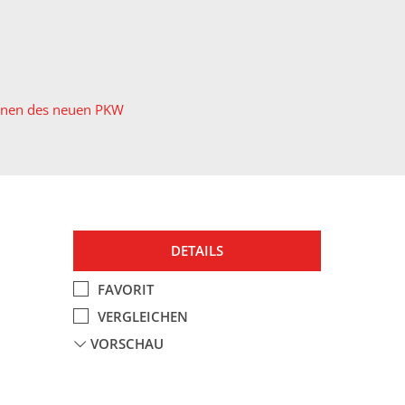
ionen des neuen PKW
DETAILS
FAVORIT
VERGLEICHEN
VORSCHAU