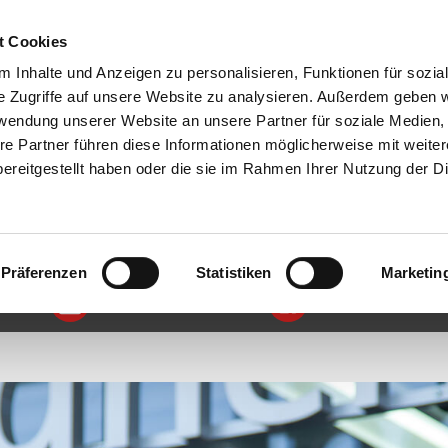
FAVORITE
t Cookies
 Inhalte und Anzeigen zu personalisieren, Funktionen für sozia
e Zugriffe auf unsere Website zu analysieren. Außerdem geben w
rwendung unserer Website an unsere Partner für soziale Medien
re Partner führen diese Informationen möglicherweise mit weite
ereitgestellt haben oder die sie im Rahmen Ihrer Nutzung der D
SERVICE
UNTERNEHMEN
FEEDBACK
08281 99009-0
TERMIN VEREINBAREN
Präferenzen
Statistiken
Marketin
INSTAGRAM
FACEBOOK