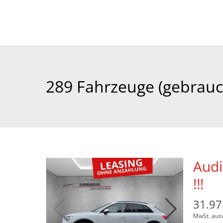
Audi
!!!
31.97
MwSt. aus