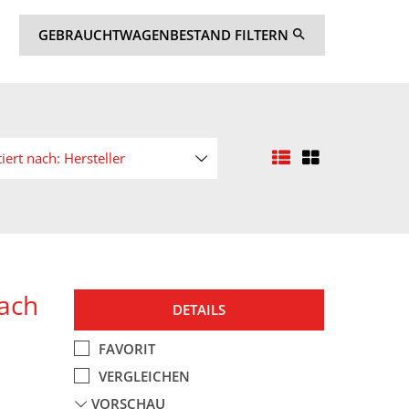
GEBRAUCHTWAGENBESTAND FILTERN
tiert nach: Hersteller
ach
DETAILS
FAVORIT
VERGLEICHEN
VORSCHAU