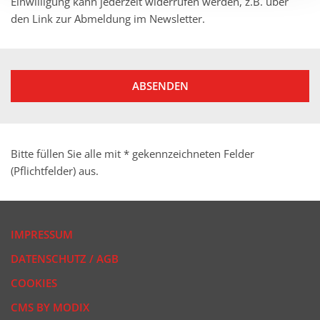
Einwilligung kann jederzeit widerrufen werden, z.B. über
den Link zur Abmeldung im Newsletter.
ABSENDEN
Bitte füllen Sie alle mit * gekennzeichneten Felder
(Pflichtfelder) aus.
IMPRESSUM
DATENSCHUTZ / AGB
COOKIES
CMS BY MODIX