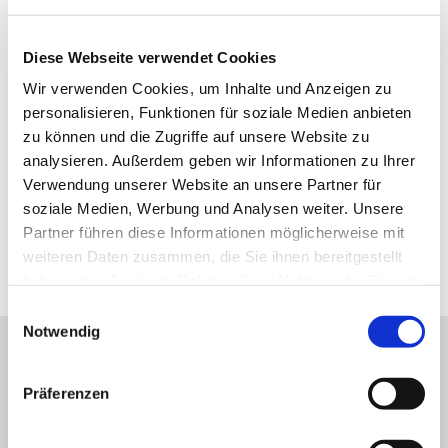
Fax
Diese Webseite verwendet Cookies
Wir verwenden Cookies, um Inhalte und Anzeigen zu
personalisieren, Funktionen für soziale Medien anbieten
Mobil
zu können und die Zugriffe auf unsere Website zu
analysieren. Außerdem geben wir Informationen zu Ihrer
...
Verwendung unserer Website an unsere Partner für
soziale Medien, Werbung und Analysen weiter. Unsere
E-Mail-Adresse *
Partner führen diese Informationen möglicherweise mit
weiteren Daten zusammen, die Sie ihnen bereitgestellt
haben oder die sie im Rahmen Ihrer Nutzung der Dienste
gesammelt haben.
Einwilligungsauswahl
Notwendig
Mitteilung
Präferenzen
Mitteilung