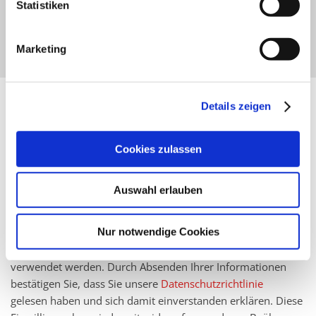
Statistiken
Marketing
Details zeigen
Ich erkläre mich damit einverstanden, dass meine
persönlichen Daten für Marketing- und
Kommunikationszwecke, via:
Cookies zulassen
E-Mail
Auswahl erlauben
Post
Telefon
Nur notwendige Cookies
SMS
verwendet werden. Durch Absenden Ihrer Informationen
bestätigen Sie, dass Sie unsere
Datenschutzrichtlinie
gelesen haben und sich damit einverstanden erklären. Diese