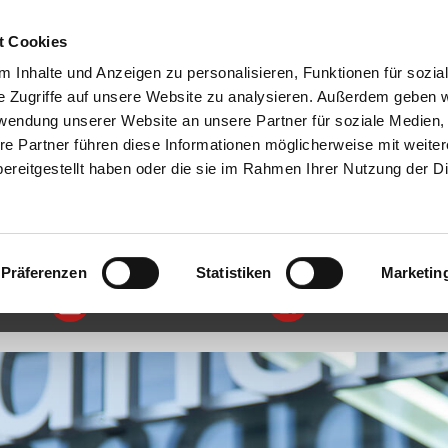
FAVORITE
t Cookies
 Inhalte und Anzeigen zu personalisieren, Funktionen für sozia
e Zugriffe auf unsere Website zu analysieren. Außerdem geben w
rwendung unserer Website an unsere Partner für soziale Medien
re Partner führen diese Informationen möglicherweise mit weite
ereitgestellt haben oder die sie im Rahmen Ihrer Nutzung der D
SERVICE
UNTERNEHMEN
FEEDBACK
08281 99009-0
TERMIN VEREINBAREN
Präferenzen
Statistiken
Marketin
INSTAGRAM
FACEBOOK