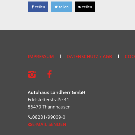
teilen
teilen
teilen
IMPRESSUM
DATENSCHUTZ / AGB
COO
Autohaus Landherr GmbH
Edelstetterstraße 41
86470 Thannhausen
08281/99009-0
E-MAIL SENDEN