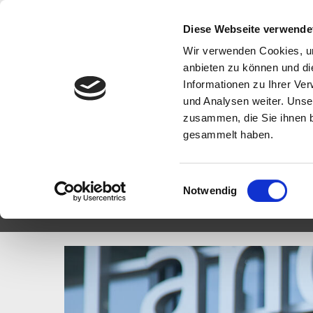
Diese Webseite verwende
Wir verwenden Cookies, um
anbieten zu können und di
Informationen zu Ihrer Ve
und Analysen weiter. Unse
zusammen, die Sie ihnen b
STARTSEITE
FAHRZEUGE
WERKSTATT & 
gesammelt haben.
E-MAIL SENDEN
Einwilligungsauswahl
Notwendig