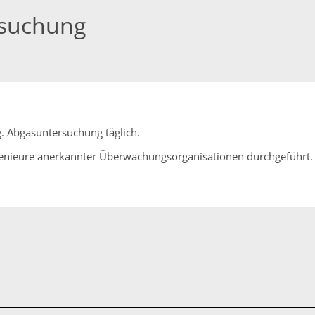
rsuchung
 Abgasuntersuchung täglich.
enieure anerkannter Überwachungsorganisationen durchgeführt.