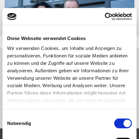
Diese Webseite verwendet Cookies
Wir verwenden Cookies, um Inhalte und Anzeigen zu
personalisieren, Funktionen für soziale Medien anbieten
HINWEIS:
zu können und die Zugriffe auf unsere Website zu
DAS GESUCHTE FAHRZEUG WURDE ZWISCHENZEITLICH
analysieren. Außerdem geben wir Informationen zu Ihrer
VERKAUFT BZW. IST NICHT MEHR IN UNSERER
Verwendung unserer Website an unsere Partner für
FAHRZEUGDATENBANK VERFÜGBAR.
soziale Medien, Werbung und Analysen weiter. Unsere
Partner führen diese Informationen möglicherweise mit
VIELEN DANK FÜR IHR VERSTÄNDNIS.
weiteren Daten zusammen, die Sie ihnen bereitgestellt
haben oder die sie im Rahmen Ihrer Nutzung der Dienste
NEUE SUCHE
gesammelt haben.
Einwilligungsauswahl
Notwendig