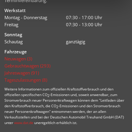
Terminvereinbarung.
Werkstatt
Montag - Donnerstag
07:30 - 17:00 Uhr
Freitag
07:30 - 13:00 Uhr
Sonntag
Schautag
ganztägig
Fahrzeuge
Neuwagen (3)
Gebrauchtwagen (293)
Jahreswagen (91)
Tageszulassungen (8)
Weitere Informationen zum offiziellen Kraftstoffverbrauch und den
offiziellen spezifischen CO
-Emissionen und, soweit anwendbar, zum
2
Stromverbrauch neuer Personenkraftwagen können dem "Leitfaden über
den Kraftstoffverbrauch, die CO
-Emissionen und den Stromverbrauch
2
neuer Personenkraftwagen" entnommen werden, der an allen
Verkaufsstellen und bei der Deutschen Automobil Treuhand GmbH (DAT)
unter
www.dat.de
unentgeltlich erhältlich ist.