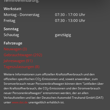
Terminvereinbarung.
Werkstatt
Montag - Donnerstag
07:30 - 17:00 Uhr
Freitag
07:30 - 13:00 Uhr
Sonntag
Schautag
ganztägig
Fahrzeuge
Neuwagen (3)
Gebrauchtwagen (292)
Jahreswagen (91)
Tageszulassungen (8)
Weitere Informationen zum offiziellen Kraftstoffverbrauch und den
offiziellen spezifischen CO
-Emissionen und, soweit anwendbar, zum
2
Stromverbrauch neuer Personenkraftwagen können dem "Leitfaden über
den Kraftstoffverbrauch, die CO
-Emissionen und den Stromverbrauch
2
neuer Personenkraftwagen" entnommen werden, der an allen
Verkaufsstellen und bei der Deutschen Automobil Treuhand GmbH (DAT)
unter
www.dat.de
unentgeltlich erhältlich ist.