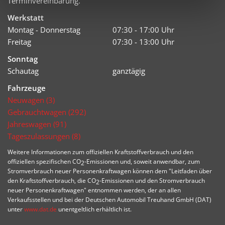
Terminvereinbarung.
Werkstatt
Montag - Donnerstag
07:30 - 17:00 Uhr
Freitag
07:30 - 13:00 Uhr
Sonntag
Schautag
ganztägig
Fahrzeuge
Neuwagen (3)
Gebrauchtwagen (292)
Jahreswagen (91)
Tageszulassungen (8)
Weitere Informationen zum offiziellen Kraftstoffverbrauch und den
offiziellen spezifischen CO
-Emissionen und, soweit anwendbar, zum
2
Stromverbrauch neuer Personenkraftwagen können dem "Leitfaden über
den Kraftstoffverbrauch, die CO
-Emissionen und den Stromverbrauch
2
neuer Personenkraftwagen" entnommen werden, der an allen
Verkaufsstellen und bei der Deutschen Automobil Treuhand GmbH (DAT)
unter
www.dat.de
unentgeltlich erhältlich ist.