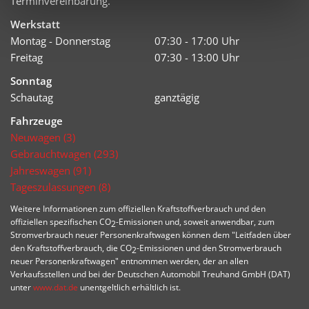
Terminvereinbarung.
Werkstatt
Montag - Donnerstag
07:30 - 17:00 Uhr
Freitag
07:30 - 13:00 Uhr
Sonntag
Schautag
ganztägig
Fahrzeuge
Neuwagen (3)
Gebrauchtwagen (293)
Jahreswagen (91)
Tageszulassungen (8)
Weitere Informationen zum offiziellen Kraftstoffverbrauch und den
offiziellen spezifischen CO
-Emissionen und, soweit anwendbar, zum
2
Stromverbrauch neuer Personenkraftwagen können dem "Leitfaden über
den Kraftstoffverbrauch, die CO
-Emissionen und den Stromverbrauch
2
neuer Personenkraftwagen" entnommen werden, der an allen
Verkaufsstellen und bei der Deutschen Automobil Treuhand GmbH (DAT)
unter
www.dat.de
unentgeltlich erhältlich ist.