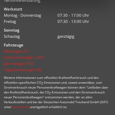
Terminvereinbarung.
Werkstatt
Montag - Donnerstag
07:30 - 17:00 Uhr
Freitag
07:30 - 13:00 Uhr
Sonntag
Schautag
ganztägig
Fahrzeuge
Neuwagen (3)
Gebrauchtwagen (289)
Jahreswagen (92)
Tageszulassungen (8)
Weitere Informationen zum offiziellen Kraftstoffverbrauch und den
offiziellen spezifischen CO
-Emissionen und, soweit anwendbar, zum
2
Stromverbrauch neuer Personenkraftwagen können dem "Leitfaden über
den Kraftstoffverbrauch, die CO
-Emissionen und den Stromverbrauch
2
neuer Personenkraftwagen" entnommen werden, der an allen
Verkaufsstellen und bei der Deutschen Automobil Treuhand GmbH (DAT)
unter
www.dat.de
unentgeltlich erhältlich ist.