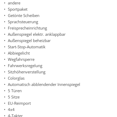
andere
Sportpaket
Getönte Scheiben
Sprachsteuerung
Freisprecheinrichtung
Außenspiegel elektr. anklappbar
Außenspiegel beheizbar
Start-Stop-Automatik
Abbiegelicht
Wegfahrsperre
Fahrwerksregelung
Sitzhöhenverstellung
Colorglas
Automatisch abblendender Innenspiegel
5 Türen
5 Sitze
EU-Reimport
4x4
4-Takter