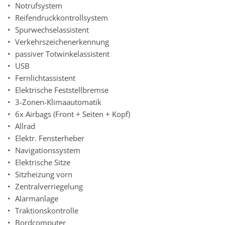
Notrufsystem
Reifendruckkontrollsystem
Spurwechselassistent
Verkehrszeichenerkennung
passiver Totwinkelassistent
USB
Fernlichtassistent
Elektrische Feststellbremse
3-Zonen-Klimaautomatik
6x Airbags (Front + Seiten + Kopf)
Allrad
Elektr. Fensterheber
Navigationssystem
Elektrische Sitze
Sitzheizung vorn
Zentralverriegelung
Alarmanlage
Traktionskontrolle
Bordcomputer