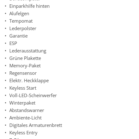
Einparkhilfe hinten
Alufelgen
Tempomat
Lederpolster
Garantie
ESP
Lederausstattung
Grüne Plakette
Memory-Paket
Regensensor
Elektr. Heckklappe
Keyless Start
Voll-LED-Scheinwerfer
Winterpaket
Abstandswarner
Ambiente-Licht
Digitales Armaturenbrett
Keyless Entry