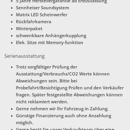
5 Jahre Herstellergarantie ab Erstzulassung
Sennheiser Soundsystem
Matrix LED Scheinwerfer
Rückfahrkamera
Winterpaket
schwenkbare Anhängerkupplung
Elek. Sitze mit Memory-funktion
Serienausstattung
Trotz sorgfältiger Prüfung der
Ausstattung/Verbrauchs/CO2 Werte können
Abweichungen sein. Bitte bei
Probefahrt/Besichtigung Prüfen und den Verkäufer
fragen. Später festgestellte Abweichungen können
nicht reklamiert werden.
Gerne nehmen wir Ihr Fahrzeug in Zahlung.
Günstige Finanzierung auch ohne Anzahlung
möglich.
Gerne berät Sie unser Verkaufsteam über eine