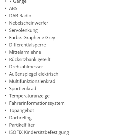
7 Gänge
ABS
DAB Radio
Nebelscheinwerfer
Servolenkung
Farbe: Graphene Grey
Differentialsperre
Mittelarmlehne
Rücksitzbank geteilt
Drehzahlmesser
Außenspiegel elektrisch
Multifunktionslenkrad
Sportlenkrad
Temperaturanzeige
Fahrerinformationssystem
Topangebot
Dachreling
Partikelfilter
ISOFIX Kindersitzbefestigung