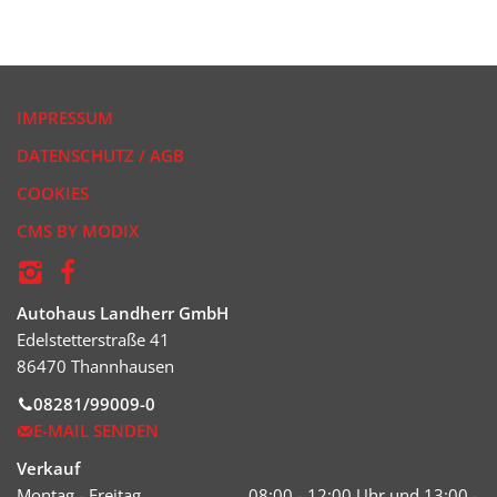
IMPRESSUM
DATENSCHUTZ / AGB
COOKIES
CMS BY MODIX
Autohaus Landherr GmbH
Edelstetterstraße 41
86470 Thannhausen
08281/99009-0
E-MAIL SENDEN
Verkauf
Montag - Freitag
08:00 - 12:00 Uhr und 13:00 -