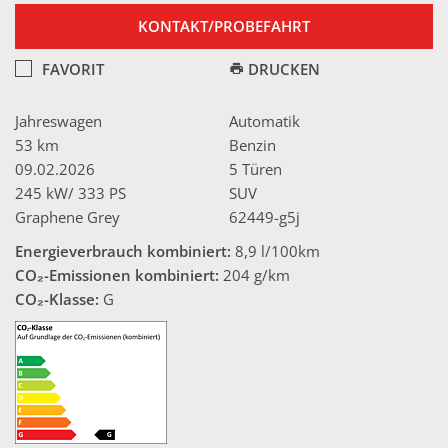
KONTAKT/PROBEFAHRT
FAVORIT
DRUCKEN
Jahreswagen
Automatik
53 km
Benzin
09.02.2026
5 Türen
245 kW/ 333 PS
SUV
Graphene Grey
62449-g5j
Energieverbrauch kombiniert:
8,9 l/100km
CO₂-Emissionen kombiniert:
204 g/km
CO₂-Klasse:
G