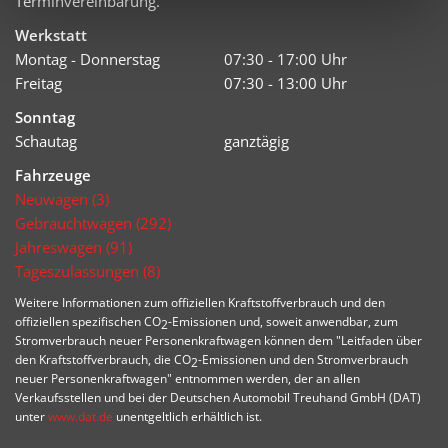
Terminvereinbarung.
Werkstatt
Montag - Donnerstag
07:30 - 17:00 Uhr
Freitag
07:30 - 13:00 Uhr
Sonntag
Schautag
ganztägig
Fahrzeuge
Neuwagen (3)
Gebrauchtwagen (292)
Jahreswagen (91)
Tageszulassungen (8)
Weitere Informationen zum offiziellen Kraftstoffverbrauch und den
offiziellen spezifischen CO
-Emissionen und, soweit anwendbar, zum
2
Stromverbrauch neuer Personenkraftwagen können dem "Leitfaden über
den Kraftstoffverbrauch, die CO
-Emissionen und den Stromverbrauch
2
neuer Personenkraftwagen" entnommen werden, der an allen
Verkaufsstellen und bei der Deutschen Automobil Treuhand GmbH (DAT)
unter
www.dat.de
unentgeltlich erhältlich ist.