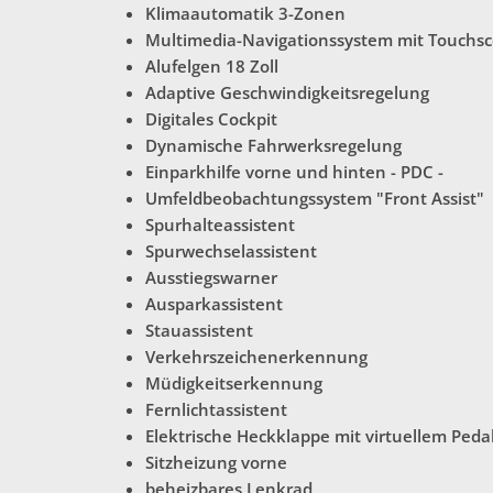
Klimaautomatik 3-Zonen
Multimedia-Navigationssystem mit Touchs
Alufelgen 18 Zoll
Adaptive Geschwindigkeitsregelung
Digitales Cockpit
Dynamische Fahrwerksregelung
Einparkhilfe vorne und hinten - PDC -
Umfeldbeobachtungssystem "Front Assist"
Spurhalteassistent
Spurwechselassistent
Ausstiegswarner
Ausparkassistent
Stauassistent
Verkehrszeichenerkennung
Müdigkeitserkennung
Fernlichtassistent
Elektrische Heckklappe mit virtuellem Peda
Sitzheizung vorne
beheizbares Lenkrad