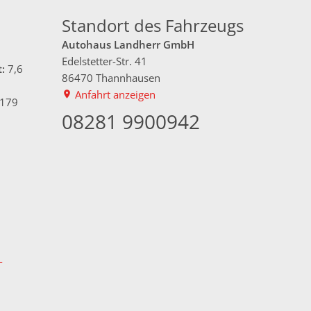
Standort des Fahrzeugs
Autohaus Landherr GmbH
Edelstetter-Str. 41
:
7,6
86470 Thannhausen
Anfahrt anzeigen
179
08281 9900942
-