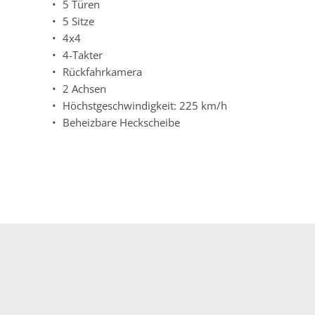
5 Türen
5 Sitze
4x4
4-Takter
Rückfahrkamera
2 Achsen
Höchstgeschwindigkeit: 225 km/h
Beheizbare Heckscheibe