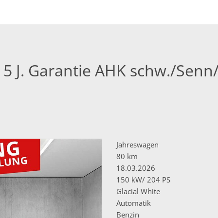
5 J. Garantie AHK schw./Senn/I
Jahreswagen
80 km
18.03.2026
150 kW/ 204 PS
Glacial White
Automatik
Benzin