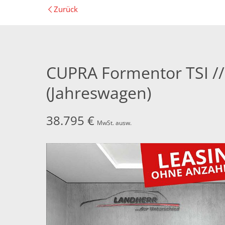
Zurück
CUPRA Formentor TSI // 
(Jahreswagen)
38.795 €
MwSt. ausw.