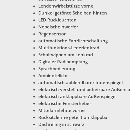
Lendenwirbelstütze vorne
Dunkel getönte Scheiben hinten
LED Rückleuchten
Nebelscheinwerfer
Regensensor
automatische Fahrlichtschaltung
Multifunktions-Lederlenkrad
Schaltwippen am Lenkrad
Digitaler Radioempfang
Sprachbedienung
Ambientelicht
automatisch abblendbarer Innenspiegel
elektrisch verstell-und beheizbare Außensp
elektrisch anklappbare Außenspiegel
elektrische Fensterheber
Mittelarmlehne vorne
Rücksitzlehne geteilt umklappbar
Dachreling
in schwarz