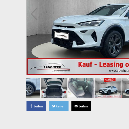
teilen
teilen
teilen