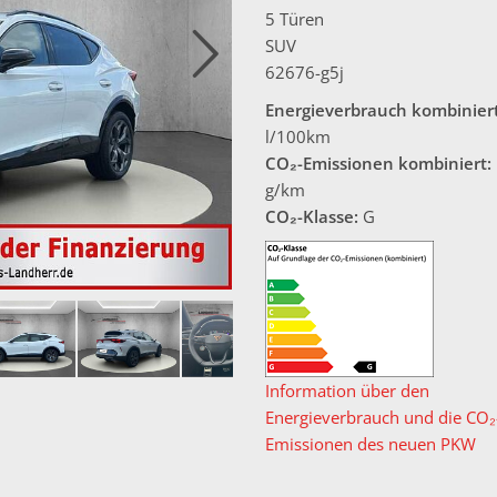
5 Türen
SUV
62676-g5j
Energieverbrauch kombiniert
l/100km
CO₂-Emissionen kombiniert:
g/km
CO₂-Klasse:
G
Information über den
Energieverbrauch und die CO₂
Emissionen des neuen PKW