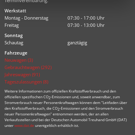
Terminvereinbarung.
Werkstatt
Montag - Donnerstag
07:30 - 17:00 Uhr
Freitag
07:30 - 13:00 Uhr
Sonntag
Schautag
ganztägig
Fahrzeuge
Neuwagen (3)
Gebrauchtwagen (292)
Jahreswagen (91)
Tageszulassungen (8)
Weitere Informationen zum offiziellen Kraftstoffverbrauch und den
offiziellen spezifischen CO
-Emissionen und, soweit anwendbar, zum
2
Stromverbrauch neuer Personenkraftwagen können dem "Leitfaden über
den Kraftstoffverbrauch, die CO
-Emissionen und den Stromverbrauch
2
neuer Personenkraftwagen" entnommen werden, der an allen
Verkaufsstellen und bei der Deutschen Automobil Treuhand GmbH (DAT)
unter
www.dat.de
unentgeltlich erhältlich ist.