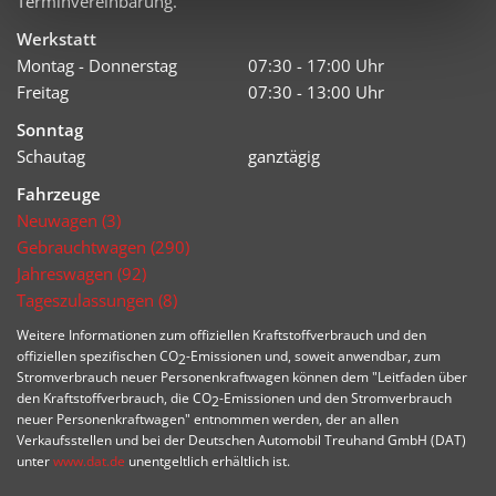
Terminvereinbarung.
Werkstatt
Montag - Donnerstag
07:30 - 17:00 Uhr
Freitag
07:30 - 13:00 Uhr
Sonntag
Schautag
ganztägig
Fahrzeuge
Neuwagen (3)
Gebrauchtwagen (290)
Jahreswagen (92)
Tageszulassungen (8)
Weitere Informationen zum offiziellen Kraftstoffverbrauch und den
offiziellen spezifischen CO
-Emissionen und, soweit anwendbar, zum
2
Stromverbrauch neuer Personenkraftwagen können dem "Leitfaden über
den Kraftstoffverbrauch, die CO
-Emissionen und den Stromverbrauch
2
neuer Personenkraftwagen" entnommen werden, der an allen
Verkaufsstellen und bei der Deutschen Automobil Treuhand GmbH (DAT)
unter
www.dat.de
unentgeltlich erhältlich ist.